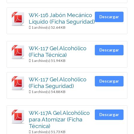
WK-116 Jabón Mecánico
Descargar
Líquido (Ficha Seguridad)
1 archivo(s)
52.64 KB
WK-117 Gel Alcohólico
Descargar
(Ficha Técnica)
1 archivo(s)
51.94 KB
WK-117 Gel Alcohólico
Descargar
(Ficha Seguridad)
1 archivo(s)
54.88 KB
WK-117A Gel Alcohólico
Descargar
para Atomizar (Ficha
Técnica)
1 archivo(s)
51.73 KB