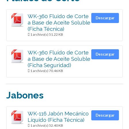
WK-360 Fluido de Corte
Descargar
a Base de Aceite Soluble
(Ficha Técnica)
1 archivo(s)
51.22 KB
WK-360 Fluido de Corte
Descargar
a Base de Aceite Soluble
(Ficha Seguridad)
1 archivo(s)
70.46 KB
Jabones
WK-116 Jabón Mecánico
Descargar
Líquido (Ficha Técnica)
1 archivo(s)
52.40 KB