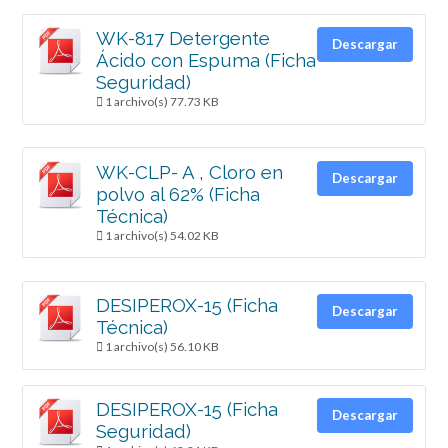
WK-817 Detergente
Descargar
Ácido con Espuma (Ficha
Seguridad)
1 archivo(s)
77.73 KB
WK-CLP- A , Cloro en
Descargar
polvo al 62% (Ficha
Técnica)
1 archivo(s)
54.02 KB
DESIPEROX-15 (Ficha
Descargar
Técnica)
1 archivo(s)
56.10 KB
DESIPEROX-15 (Ficha
Descargar
Seguridad)