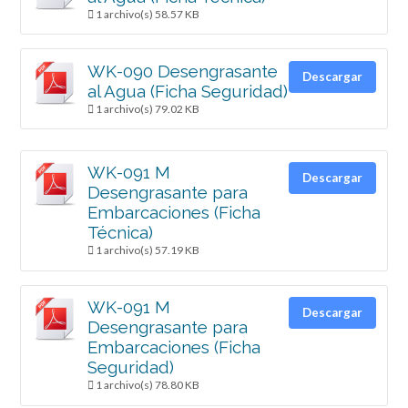
1 archivo(s)
58.57 KB
WK-090 Desengrasante
Descargar
al Agua (Ficha Seguridad)
1 archivo(s)
79.02 KB
WK-091 M
Descargar
Desengrasante para
Embarcaciones (Ficha
Técnica)
1 archivo(s)
57.19 KB
WK-091 M
Descargar
Desengrasante para
Embarcaciones (Ficha
Seguridad)
1 archivo(s)
78.80 KB