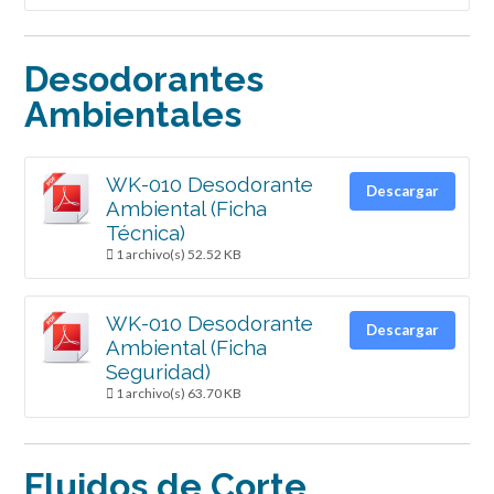
Desodorantes
Ambientales
WK-010 Desodorante
Descargar
Ambiental (Ficha
Técnica)
1 archivo(s)
52.52 KB
WK-010 Desodorante
Descargar
Ambiental (Ficha
Seguridad)
1 archivo(s)
63.70 KB
Fluidos de Corte