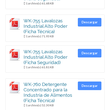
1 archivo(s)
61.68 KB
WK-755 Lavalozas
Descargar
Industrial Alto Poder
(Ficha Técnica)
1 archivo(s)
71.93 KB
WK-755 Lavalozas
Descargar
Industrial Alto Poder
(Ficha Seguridad)
1 archivo(s)
61.81 KB
WK-760 Detergente
Descargar
Concentrado para la
Industria de Alimentos
(Ficha Técnica)
1 archivo(s)
52.30 KB