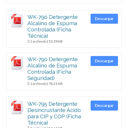
WK-790 Detergente
Descargar
Alcalino de Espuma
Controlada (Ficha
Técnica)
1 archivo(s)
53.39 KB
WK-790 Detergente
Descargar
Alcalino de Espuma
Controlada (Ficha
Seguridad)
1 archivo(s)
78.31 KB
WK-795 Detergente
Descargar
Desincrustante Ácido
para CIP y COP (Ficha
Técnica)