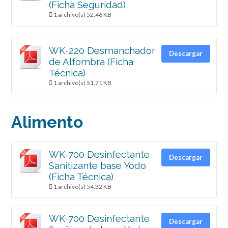
(Ficha Seguridad)
1 archivo(s)
52.46 KB
WK-220 Desmanchador
Descargar
de Alfombra (Ficha
Técnica)
1 archivo(s)
51.71 KB
Alimento
WK-700 Desinfectante
Descargar
Sanitizante base Yodo
(Ficha Técnica)
1 archivo(s)
54.32 KB
WK-700 Desinfectante
Descargar