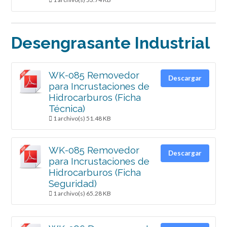
Desengrasante Industrial
WK-085 Removedor
Descargar
para Incrustaciones de
Hidrocarburos (Ficha
Técnica)
1 archivo(s)
51.48 KB
WK-085 Removedor
Descargar
para Incrustaciones de
Hidrocarburos (Ficha
Seguridad)
1 archivo(s)
65.28 KB