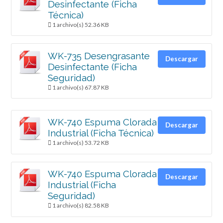
Desinfectante (Ficha
Técnica)
1 archivo(s)
52.36 KB
WK-735 Desengrasante
Descargar
Desinfectante (Ficha
Seguridad)
1 archivo(s)
67.87 KB
WK-740 Espuma Clorada
Descargar
Industrial (Ficha Técnica)
1 archivo(s)
53.72 KB
WK-740 Espuma Clorada
Descargar
Industrial (Ficha
Seguridad)
1 archivo(s)
82.58 KB