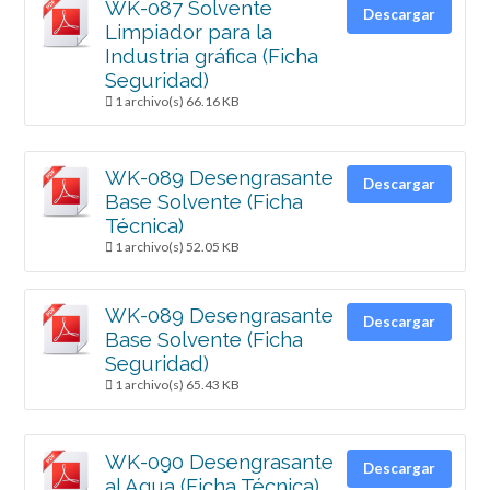
WK-087 Solvente
Descargar
Limpiador para la
Industria gráfica (Ficha
Seguridad)
1 archivo(s)
66.16 KB
WK-089 Desengrasante
Descargar
Base Solvente (Ficha
Técnica)
1 archivo(s)
52.05 KB
WK-089 Desengrasante
Descargar
Base Solvente (Ficha
Seguridad)
1 archivo(s)
65.43 KB
WK-090 Desengrasante
Descargar
al Agua (Ficha Técnica)