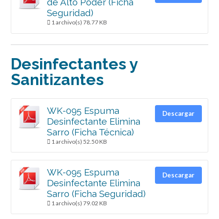
de Alto Poder (Ficha
Seguridad)
1 archivo(s)
78.77 KB
Desinfectantes y
Sanitizantes
WK-095 Espuma
Descargar
Desinfectante Elimina
Sarro (Ficha Técnica)
1 archivo(s)
52.50 KB
WK-095 Espuma
Descargar
Desinfectante Elimina
Sarro (Ficha Seguridad)
1 archivo(s)
79.02 KB