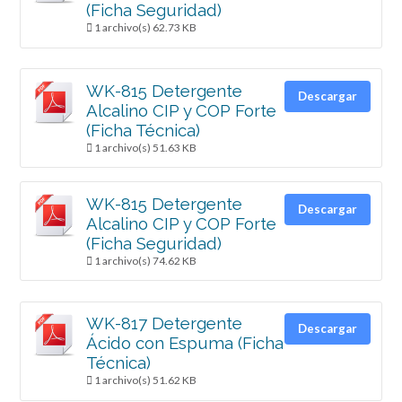
(Ficha Seguridad)
1 archivo(s)
62.73 KB
WK-815 Detergente
Descargar
Alcalino CIP y COP Forte
(Ficha Técnica)
1 archivo(s)
51.63 KB
WK-815 Detergente
Descargar
Alcalino CIP y COP Forte
(Ficha Seguridad)
1 archivo(s)
74.62 KB
WK-817 Detergente
Descargar
Ácido con Espuma (Ficha
Técnica)
1 archivo(s)
51.62 KB