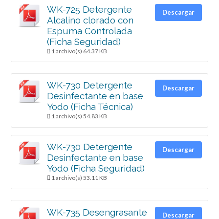
WK-725 Detergente
Descargar
Alcalino clorado con
Espuma Controlada
(Ficha Seguridad)
1 archivo(s)
64.37 KB
WK-730 Detergente
Descargar
Desinfectante en base
Yodo (Ficha Técnica)
1 archivo(s)
54.83 KB
WK-730 Detergente
Descargar
Desinfectante en base
Yodo (Ficha Seguridad)
1 archivo(s)
53.11 KB
WK-735 Desengrasante
Descargar