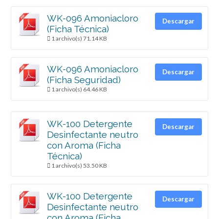
WK-096 Amoniacloro
Descargar
(Ficha Técnica)
1 archivo(s)
71.14 KB
WK-096 Amoniacloro
Descargar
(Ficha Seguridad)
1 archivo(s)
64.46 KB
WK-100 Detergente
Descargar
Desinfectante neutro
con Aroma (Ficha
Técnica)
1 archivo(s)
53.50 KB
WK-100 Detergente
Descargar
Desinfectante neutro
con Aroma (Ficha