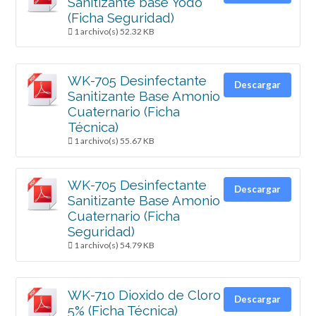
Sanitizante base Yodo
(Ficha Seguridad)
1 archivo(s)
52.32 KB
WK-705 Desinfectante
Descargar
Sanitizante Base Amonio
Cuaternario (Ficha
Técnica)
1 archivo(s)
55.67 KB
WK-705 Desinfectante
Descargar
Sanitizante Base Amonio
Cuaternario (Ficha
Seguridad)
1 archivo(s)
54.79 KB
WK-710 Dioxido de Cloro
Descargar
5% (Ficha Técnica)