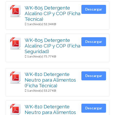
WK-805 Detergente
Descargar
Alcalino CIP y COP (Ficha
Técnica)
1 archivo(s)
52.34 KB
WK-805 Detergente
Descargar
Alcalino CIP y COP (Ficha
Seguridad)
1 archivo(s)
75.77 KB
WK-810 Detergente
Descargar
Neutro para Alimentos
(Ficha Técnica)
1 archivo(s)
53.27 KB
WK-810 Detergente
Descargar
Neutro para Alimentos