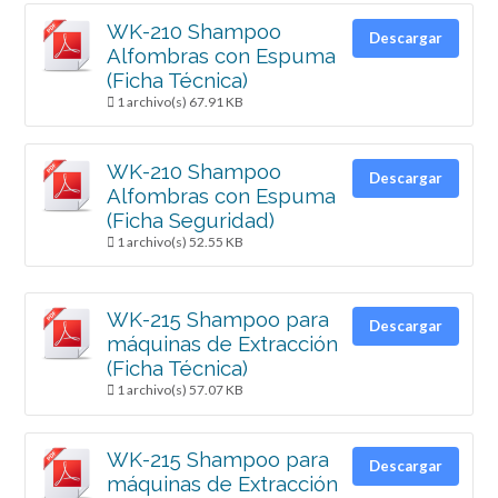
WK-210 Shampoo
Descargar
Alfombras con Espuma
(Ficha Técnica)
1 archivo(s)
67.91 KB
WK-210 Shampoo
Descargar
Alfombras con Espuma
(Ficha Seguridad)
1 archivo(s)
52.55 KB
WK-215 Shampoo para
Descargar
máquinas de Extracción
(Ficha Técnica)
1 archivo(s)
57.07 KB
WK-215 Shampoo para
Descargar
máquinas de Extracción