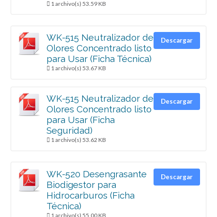
1 archivo(s)
53.59 KB
WK-515 Neutralizador de
Descargar
Olores Concentrado listo
para Usar (Ficha Técnica)
1 archivo(s)
53.67 KB
WK-515 Neutralizador de
Descargar
Olores Concentrado listo
para Usar (Ficha
Seguridad)
1 archivo(s)
53.62 KB
WK-520 Desengrasante
Descargar
Biodigestor para
Hidrocarburos (Ficha
Técnica)
1 archivo(s)
55.00 KB