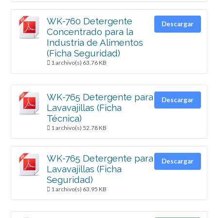
WK-760 Detergente
Descargar
Concentrado para la
Industria de Alimentos
(Ficha Seguridad)
1 archivo(s)
63.76 KB
WK-765 Detergente para
Descargar
Lavavajillas (Ficha
Técnica)
1 archivo(s)
52.78 KB
WK-765 Detergente para
Descargar
Lavavajillas (Ficha
Seguridad)
1 archivo(s)
63.95 KB