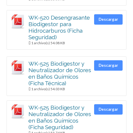
WK-520 Desengrasante
Descargar
Biodigestor para
Hidrocarburos (Ficha
Seguridad)
1 archivo(s)
54.08 KB
WK-525 Biodigestor y
Descargar
Neutralizador de Olores
en Baños Químicos
(Ficha Técnica)
1 archivo(s)
54.03 KB
WK-525 Biodigestor y
Descargar
Neutralizador de Olores
en Baños Químicos
(Ficha Seguridad)
1 archivo(s)
53.74 KB