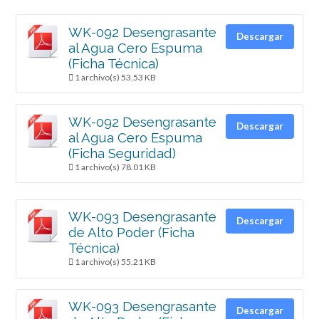
WK-092 Desengrasante
Descargar
al Agua Cero Espuma
(Ficha Técnica)
1 archivo(s)
53.53 KB
WK-092 Desengrasante
Descargar
al Agua Cero Espuma
(Ficha Seguridad)
1 archivo(s)
78.01 KB
WK-093 Desengrasante
Descargar
de Alto Poder (Ficha
Técnica)
1 archivo(s)
55.21 KB
WK-093 Desengrasante
Descargar