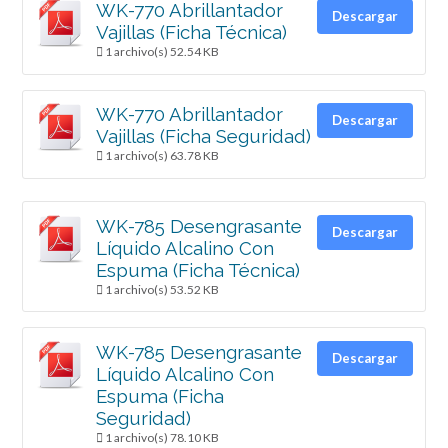
WK-770 Abrillantador
Descargar
Vajillas (Ficha Técnica)
1 archivo(s)
52.54 KB
WK-770 Abrillantador
Descargar
Vajillas (Ficha Seguridad)
1 archivo(s)
63.78 KB
WK-785 Desengrasante
Descargar
Líquido Alcalino Con
Espuma (Ficha Técnica)
1 archivo(s)
53.52 KB
WK-785 Desengrasante
Descargar
Líquido Alcalino Con
Espuma (Ficha
Seguridad)
1 archivo(s)
78.10 KB