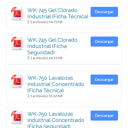
WK-745 Gel Clorado
Descargar
Industrial (Ficha Técnica)
1 archivo(s)
54.72 KB
WK-745 Gel Clorado
Descargar
Industrial (Ficha
Seguridad)
1 archivo(s)
64.25 KB
WK-750 Lavalozas
Descargar
industrial Concentrado
(Ficha Técnica)
1 archivo(s)
53.63 KB
WK-750 Lavalozas
Descargar
industrial Concentrado
(Ficha Seguridad)