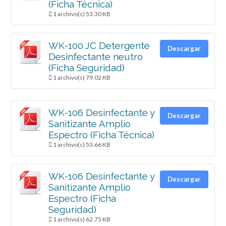
(Ficha Técnica)
1 archivo(s)
53.30 KB
WK-100 JC Detergente
Descargar
Desinfectante neutro
(Ficha Seguridad)
1 archivo(s)
79.02 KB
WK-106 Desinfectante y
Descargar
Sanitizante Amplio
Espectro (Ficha Técnica)
1 archivo(s)
53.66 KB
WK-106 Desinfectante y
Descargar
Sanitizante Amplio
Espectro (Ficha
Seguridad)
1 archivo(s)
62.75 KB