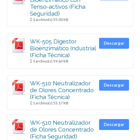
Tenso-activos (Ficha
Seguridad)
1 archivo(s)
55.03 KB
WK-505 Digestor
Descargar
Bioenzimático Industrial
(Ficha Técnica)
1 archivo(s)
59.63 KB
WK-510 Neutralizador
Descargar
de Olores Concentrado
(Ficha Técnica)
1 archivo(s)
53.17 KB
WK-510 Neutralizador
Descargar
de Olores Concentrado
(Ficha Seguridad)