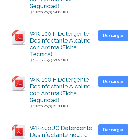
Seguridad)
1 archivo(s)
64.86 KB
WK-100 F Detergente
Descargar
Desinfectante Alcalino
con Aroma (Ficha
Técnica)
1 archivo(s)
53.96 KB
WK-100 F Detergente
Descargar
Desinfectante Alcalino
con Aroma (Ficha
Seguridad)
1 archivo(s)
81.11 KB
WK-100 JC Detergente
Descargar
Desinfectante neutro