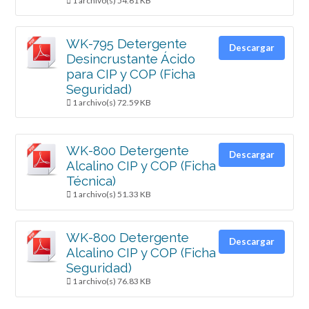
1 archivo(s)
54.61 KB
WK-795 Detergente
Descargar
Desincrustante Ácido
para CIP y COP (Ficha
Seguridad)
1 archivo(s)
72.59 KB
WK-800 Detergente
Descargar
Alcalino CIP y COP (Ficha
Técnica)
1 archivo(s)
51.33 KB
WK-800 Detergente
Descargar
Alcalino CIP y COP (Ficha
Seguridad)
1 archivo(s)
76.83 KB