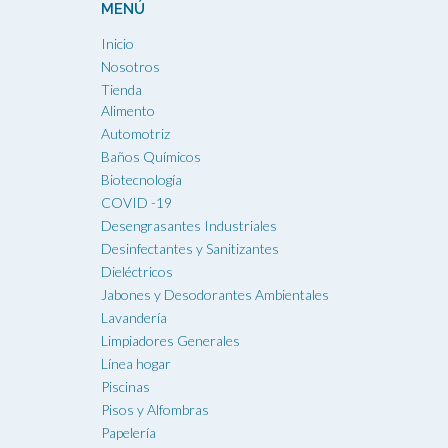
MENÚ
Inicio
Nosotros
Tienda
Alimento
Automotriz
Baños Químicos
Biotecnología
COVID -19
Desengrasantes Industriales
Desinfectantes y Sanitizantes
Dieléctricos
Jabones y Desodorantes Ambientales
Lavandería
Limpiadores Generales
Línea hogar
Piscinas
Pisos y Alfombras
Papelería