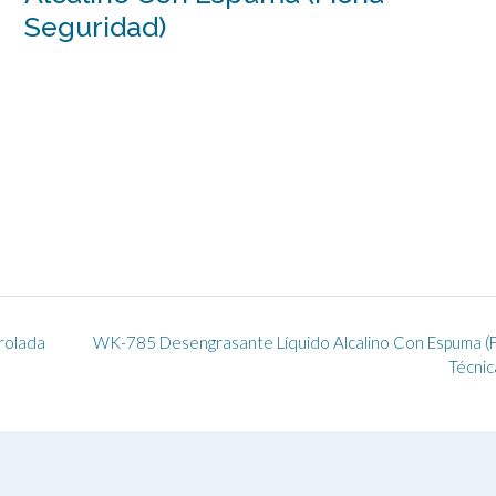
Seguridad)
rolada
WK-785 Desengrasante Líquido Alcalino Con Espuma (F
Técnic