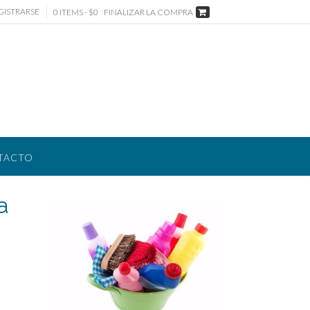
GISTRARSE
0 ITEMS - $0
FINALIZAR LA COMPRA
TACTO
a