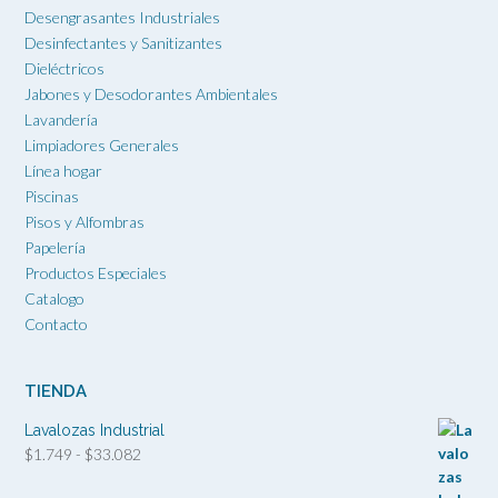
Desengrasantes Industriales
Desinfectantes y Sanitizantes
Dieléctricos
Jabones y Desodorantes Ambientales
Lavandería
Limpiadores Generales
Línea hogar
Piscinas
Pisos y Alfombras
Papelería
Productos Especiales
Catalogo
Contacto
TIENDA
Lavalozas Industrial
Rango
$
1.749
-
$
33.082
de