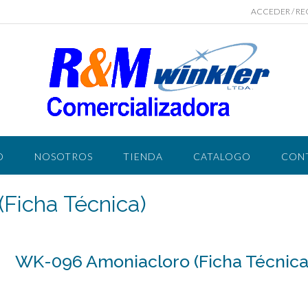
ACCEDER / RE
O
NOSOTROS
TIENDA
CATALOGO
CON
Ficha Técnica)
WK-096 Amoniacloro (Ficha Técnica