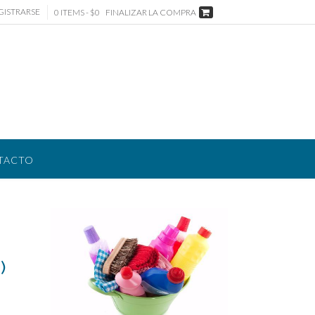
GISTRARSE
0 ITEMS - $0
FINALIZAR LA COMPRA
TACTO
)