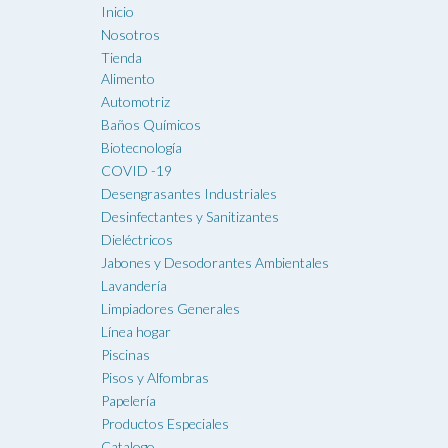
Inicio
Nosotros
Tienda
Alimento
Automotriz
Baños Químicos
Biotecnología
COVID -19
Desengrasantes Industriales
Desinfectantes y Sanitizantes
Dieléctricos
Jabones y Desodorantes Ambientales
Lavandería
Limpiadores Generales
Línea hogar
Piscinas
Pisos y Alfombras
Papelería
Productos Especiales
Catalogo