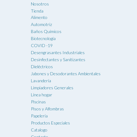
Nosotros
Tienda
Alimento
Automotriz
Baños Químicos
Biotecnología
COVID -19
Desengrasantes Industriales
Desinfectantes y Sanitizantes
Dieléctricos
Jabones y Desodorantes Ambientales
Lavandería
Limpiadores Generales
Línea hogar
Piscinas
Pisos y Alfombras
Papelería
Productos Especiales
Catalogo
Contacto