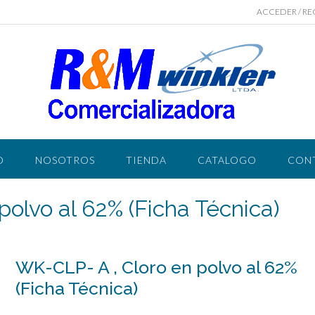
ACCEDER / RE
O
NOSOTROS
TIENDA
CATALOGO
CON
polvo al 62% (Ficha Técnica)
WK-CLP- A , Cloro en polvo al 62%
(Ficha Técnica)