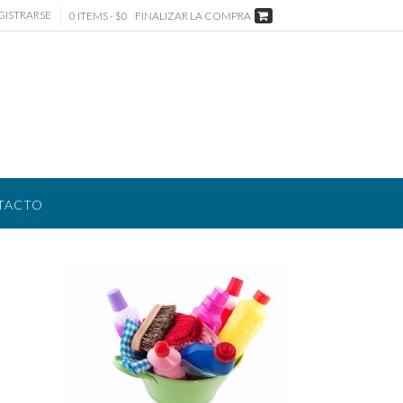
GISTRARSE
0 ITEMS - $0
FINALIZAR LA COMPRA
TACTO