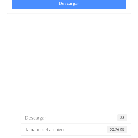
Descargar
Descargar
23
Tamaño del archivo
52.76 KB