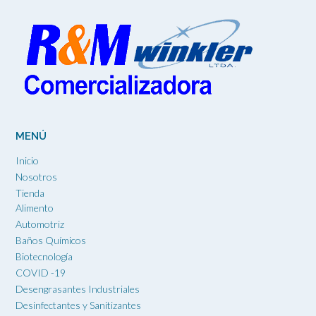
MENÚ
Inicio
Nosotros
Tienda
Alimento
Automotriz
Baños Químicos
Biotecnología
COVID -19
Desengrasantes Industriales
Desinfectantes y Sanitizantes