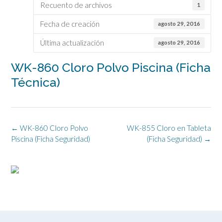
Recuento de archivos
1
Fecha de creación
agosto 29, 2016
Última actualización
agosto 29, 2016
WK-860 Cloro Polvo Piscina (Ficha
Técnica)
Navegación
←
WK-860 Cloro Polvo
WK-855 Cloro en Tableta
de
Piscina (Ficha Seguridad)
(Ficha Seguridad)
→
la
entrada