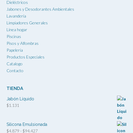
Dieléctricos
Jabones y Desodorantes Ambientales
Lavandería
Limpiadores Generales
Línea hogar
Piscinas
Pisos y Alfombras
Papelería
Productos Especiales
Catalogo
Contacto
TIENDA
Jabón Líquido
$
1.131
Silicona Emulsionada
Rango
$
4.879
-
$
94.427