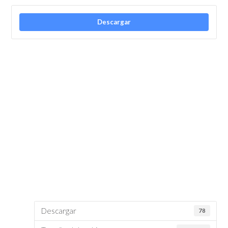
Descargar
Descargar
78