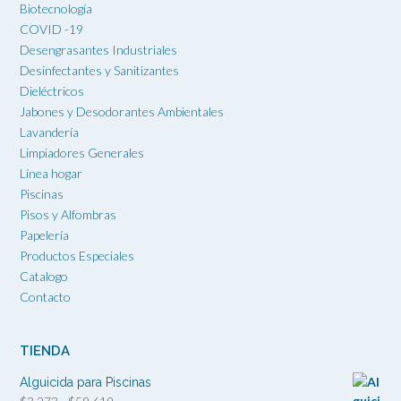
Biotecnología
COVID -19
Desengrasantes Industriales
Desinfectantes y Sanitizantes
Dieléctricos
Jabones y Desodorantes Ambientales
Lavandería
Limpiadores Generales
Línea hogar
Piscinas
Pisos y Alfombras
Papelería
Productos Especiales
Catalogo
Contacto
TIENDA
Alguicida para Piscinas
Rango