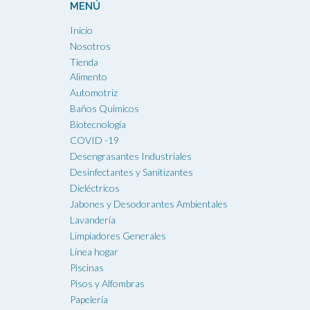
MENÚ
Inicio
Nosotros
Tienda
Alimento
Automotriz
Baños Químicos
Biotecnología
COVID -19
Desengrasantes Industriales
Desinfectantes y Sanitizantes
Dieléctricos
Jabones y Desodorantes Ambientales
Lavandería
Limpiadores Generales
Línea hogar
Piscinas
Pisos y Alfombras
Papelería