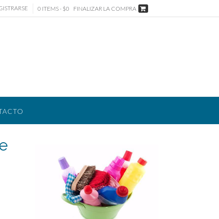
GISTRARSE
0 ITEMS - $0
FINALIZAR LA COMPRA
TACTO
de