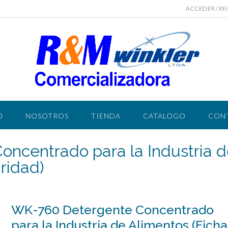
ACCEDER / RE
O
NOSOTROS
TIENDA
CATALOGO
CON
ncentrado para la Industria 
ridad)
WK-760 Detergente Concentrado
para la Industria de Alimentos (Ficha