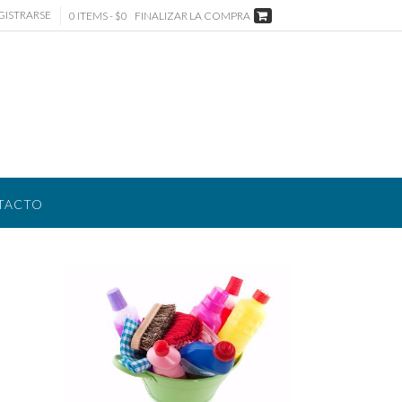
GISTRARSE
0 ITEMS - $0
FINALIZAR LA COMPRA
TACTO