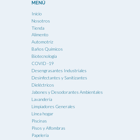
MENÚ
Inicio
Nosotros
Tienda
Alimento
Automotriz
Baños Químicos
Biotecnología
COVID -19
Desengrasantes Industriales
Desinfectantes y Sanitizantes
Dieléctricos
Jabones y Desodorantes Ambientales
Lavandería
Limpiadores Generales
Línea hogar
Piscinas
Pisos y Alfombras
Papelería