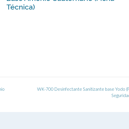
Técnica)
nio
WK-700 Desinfectante Sanitizante base Yodo (F
Segurida