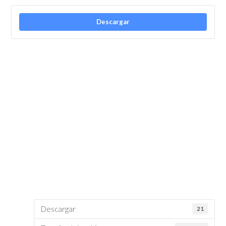
Descargar
Descargar
21