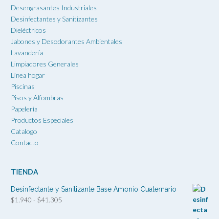
Desengrasantes Industriales
Desinfectantes y Sanitizantes
Dieléctricos
Jabones y Desodorantes Ambientales
Lavandería
Limpiadores Generales
Línea hogar
Piscinas
Pisos y Alfombras
Papelería
Productos Especiales
Catalogo
Contacto
TIENDA
Desinfectante y Sanitizante Base Amonio Cuaternario
Rango
$
1.940
-
$
41.305
de