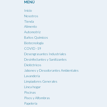
MENÚ
Inicio
Nosotros
Tienda
Alimento
Automotriz
Baños Químicos
Biotecnología
COVID -19
Desengrasantes Industriales
Desinfectantes y Sanitizantes
Dieléctricos
Jabones y Desodorantes Ambientales
Lavandería
Limpiadores Generales
Línea hogar
Piscinas
Pisos y Alfombras
Papelería