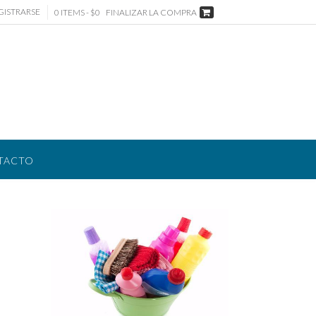
GISTRARSE
0 ITEMS - $0
FINALIZAR LA COMPRA
TACTO