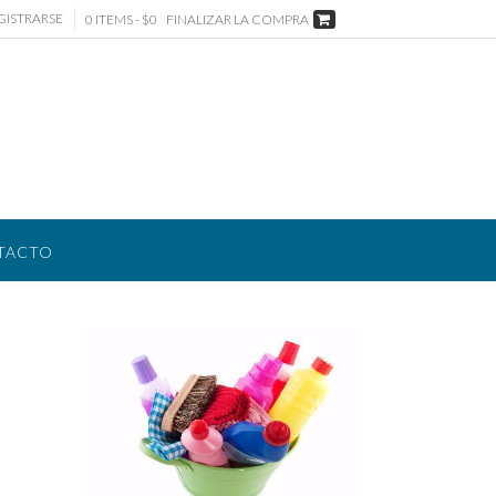
GISTRARSE
0 ITEMS - $0
FINALIZAR LA COMPRA
TACTO