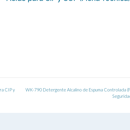
a CIP y
WK-790 Detergente Alcalino de Espuma Controlada (F
Segurida