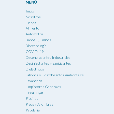
MENÚ
Inicio
Nosotros
Tienda
Alimento
Automotriz
Baños Químicos
Biotecnología
COVID -19
Desengrasantes Industriales
Desinfectantes y Sanitizantes
Dieléctricos
Jabones y Desodorantes Ambientales
Lavandería
Limpiadores Generales
Línea hogar
Piscinas
Pisos y Alfombras
Papelería