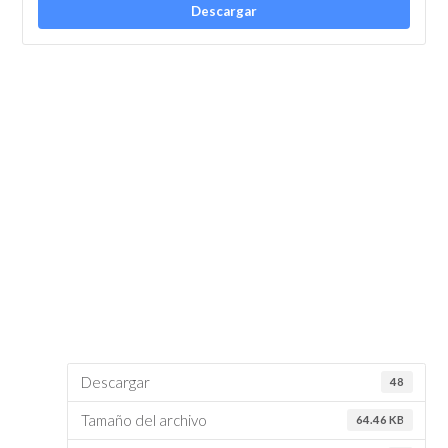
Descargar
Descargar
48
Tamaño del archivo
64.46 KB