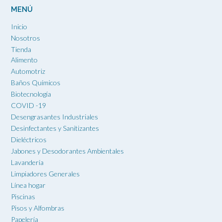
MENÚ
Inicio
Nosotros
Tienda
Alimento
Automotriz
Baños Químicos
Biotecnología
COVID -19
Desengrasantes Industriales
Desinfectantes y Sanitizantes
Dieléctricos
Jabones y Desodorantes Ambientales
Lavandería
Limpiadores Generales
Línea hogar
Piscinas
Pisos y Alfombras
Papelería