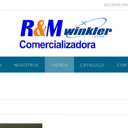
ACCEDER / RE
O
NOSOTROS
TIENDA
CATALOGO
CON