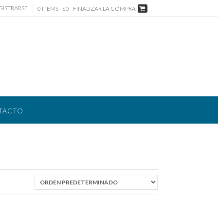
GISTRARSE
0 ITEMS - $0
FINALIZAR LA COMPRA
TACTO