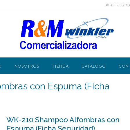
ACCEDER / RE
O
NOSOTROS
TIENDA
CATALOGO
CON
mbras con Espuma (Ficha
WK-210 Shampoo Alfombras con
Espuma (Ficha Seguridad)