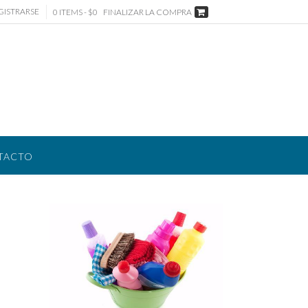
GISTRARSE
0 ITEMS - $0
FINALIZAR LA COMPRA
TACTO