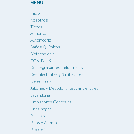
MENÚ
Inicio
Nosotros
Tienda
Alimento
Automotriz
Baños Químicos
Biotecnología
COVID -19
Desengrasantes Industriales
Desinfectantes y Sanitizantes
Dieléctricos
Jabones y Desodorantes Ambientales
Lavandería
Limpiadores Generales
Línea hogar
Piscinas
Pisos y Alfombras
Papelería