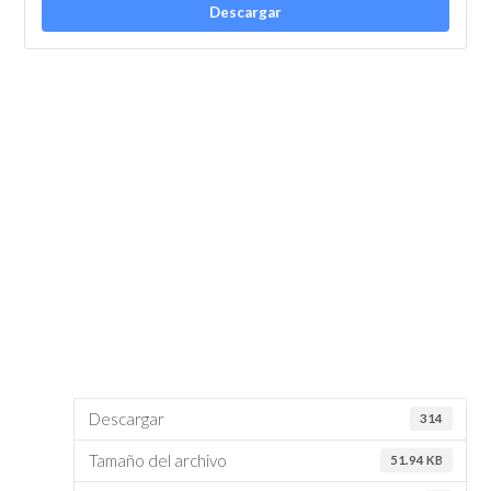
Descargar
Descargar
314
Tamaño del archivo
51.94 KB