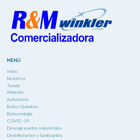
MENÚ
Inicio
Nosotros
Tienda
Alimento
Automotriz
Baños Químicos
Biotecnología
COVID -19
Desengrasantes Industriales
Desinfectantes y Sanitizantes