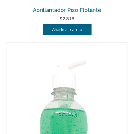
Abrillantador Piso Flotante
$
2.819
Añadir al carrito