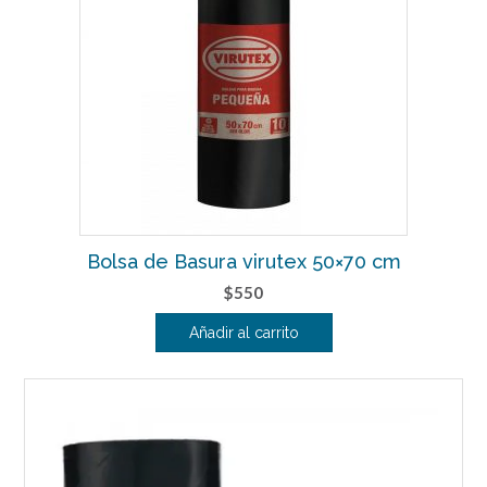
Bolsa de Basura virutex 50×70 cm
$
550
Añadir al carrito