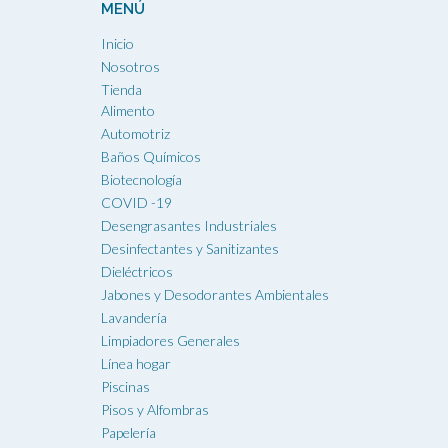
MENÚ
Inicio
Nosotros
Tienda
Alimento
Automotriz
Baños Químicos
Biotecnología
COVID -19
Desengrasantes Industriales
Desinfectantes y Sanitizantes
Dieléctricos
Jabones y Desodorantes Ambientales
Lavandería
Limpiadores Generales
Línea hogar
Piscinas
Pisos y Alfombras
Papelería