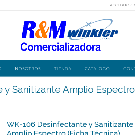
ACCEDER / RE
O
NOSOTROS
TIENDA
CATALOGO
CON
y Sanitizante Amplio Espectro
WK-106 Desinfectante y Sanitizante
Amplio Espectro (Ficha Técnica)