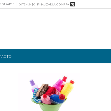
GISTRARSE
0 ITEMS - $0
FINALIZAR LA COMPRA
TACTO