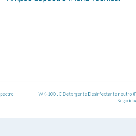
spectro
WK-100 JC Detergente Desinfectante neutro (F
Segurida