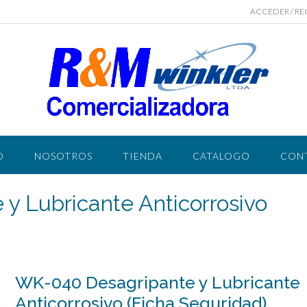
ACCEDER / RE
O
NOSOTROS
TIENDA
CATALOGO
CON
y Lubricante Anticorrosivo
WK-040 Desagripante y Lubricante
Anticorrosivo (Ficha Seguridad)