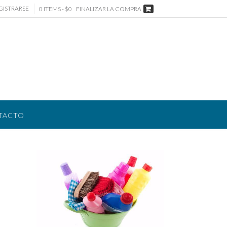
GISTRARSE
0 ITEMS - $0
FINALIZAR LA COMPRA
TACTO