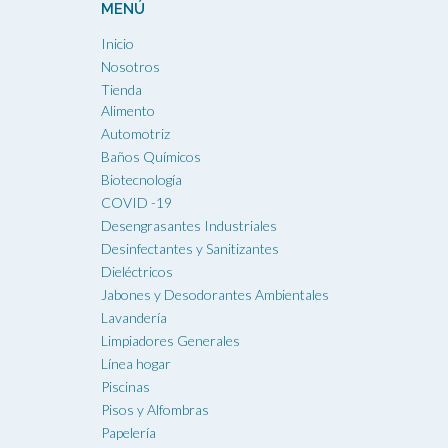
MENÚ
Inicio
Nosotros
Tienda
Alimento
Automotriz
Baños Químicos
Biotecnología
COVID -19
Desengrasantes Industriales
Desinfectantes y Sanitizantes
Dieléctricos
Jabones y Desodorantes Ambientales
Lavandería
Limpiadores Generales
Línea hogar
Piscinas
Pisos y Alfombras
Papelería