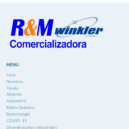
MENÚ
Inicio
Nosotros
Tienda
Alimento
Automotriz
Baños Químicos
Biotecnología
COVID -19
Desengrasantes Industriales