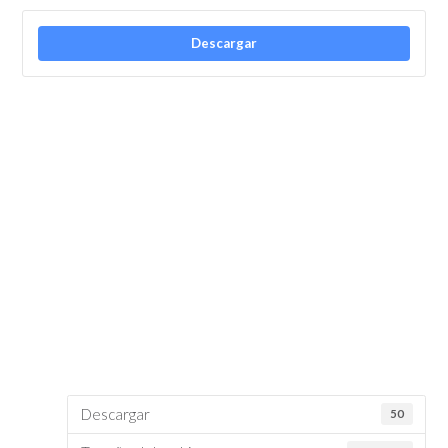
Descargar
Descargar
50