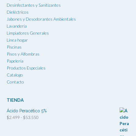
Desinfectantes y Sanitizantes
Dieléctricos
Jabones y Desodorantes Ambientales
Lavandería
Limpiadores Generales
Línea hogar
Piscinas
Pisos y Alfombras
Papelería
Productos Especiales
Catalogo
Contacto
TIENDA
Ácido Peracético 5%
Rango
$
2.499
-
$
53.550
de
precios: