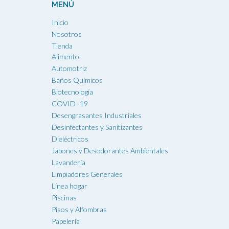
MENÚ
Inicio
Nosotros
Tienda
Alimento
Automotriz
Baños Químicos
Biotecnología
COVID -19
Desengrasantes Industriales
Desinfectantes y Sanitizantes
Dieléctricos
Jabones y Desodorantes Ambientales
Lavandería
Limpiadores Generales
Línea hogar
Piscinas
Pisos y Alfombras
Papelería