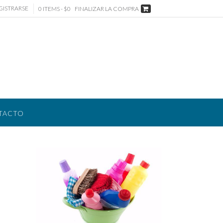
GISTRARSE
0 ITEMS - $0
FINALIZAR LA COMPRA
TACTO