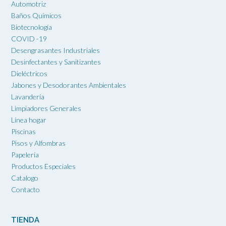
Automotriz
Baños Químicos
Biotecnología
COVID -19
Desengrasantes Industriales
Desinfectantes y Sanitizantes
Dieléctricos
Jabones y Desodorantes Ambientales
Lavandería
Limpiadores Generales
Línea hogar
Piscinas
Pisos y Alfombras
Papelería
Productos Especiales
Catalogo
Contacto
TIENDA