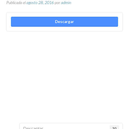
Publicada el
agosto 28, 2016
por
admin
Descargar
Descargar
30