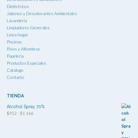
Dieléctricos
Jabones y Desodorantes Ambientales
Lavandería
Limpiadores Generales
Línea hogar
Piscinas
Pisos y Alfombras
Papelería
Productos Especiales
Catalogo
Contacto
TIENDA
Alcohol Spray 70%
Rango
$
952
-
$
1.166
de
precios:
desde