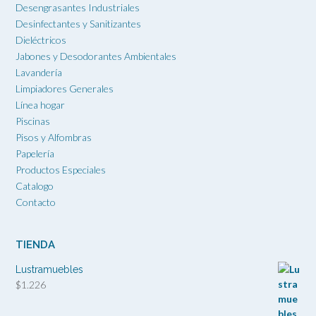
Desengrasantes Industriales
Desinfectantes y Sanitizantes
Dieléctricos
Jabones y Desodorantes Ambientales
Lavandería
Limpiadores Generales
Línea hogar
Piscinas
Pisos y Alfombras
Papelería
Productos Especiales
Catalogo
Contacto
TIENDA
Lustramuebles
$
1.226