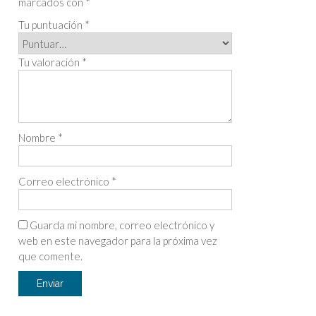
marcados con
*
Tu puntuación
*
Tu valoración
*
Nombre
*
Correo electrónico
*
Guarda mi nombre, correo electrónico y
web en este navegador para la próxima vez
que comente.