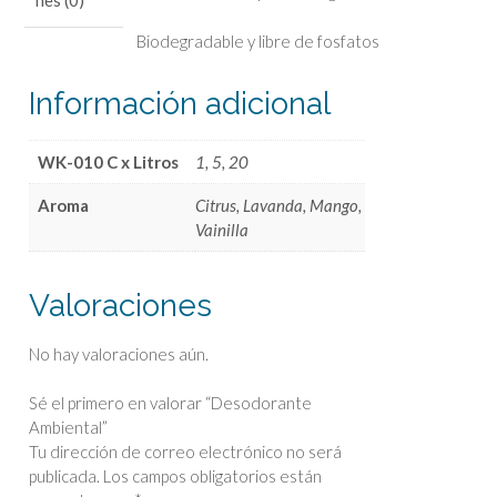
nes (0)
Biodegradable y libre de fosfatos
Información adicional
WK-010 C x Litros
1, 5, 20
Aroma
Citrus, Lavanda, Mango,
Vainilla
Valoraciones
No hay valoraciones aún.
Sé el primero en valorar “Desodorante
Ambiental”
Tu dirección de correo electrónico no será
publicada.
Los campos obligatorios están