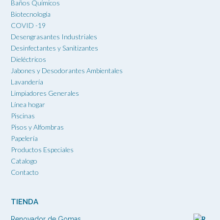
Baños Químicos
Biotecnología
COVID -19
Desengrasantes Industriales
Desinfectantes y Sanitizantes
Dieléctricos
Jabones y Desodorantes Ambientales
Lavandería
Limpiadores Generales
Línea hogar
Piscinas
Pisos y Alfombras
Papelería
Productos Especiales
Catalogo
Contacto
TIENDA
Renovador de Gomas