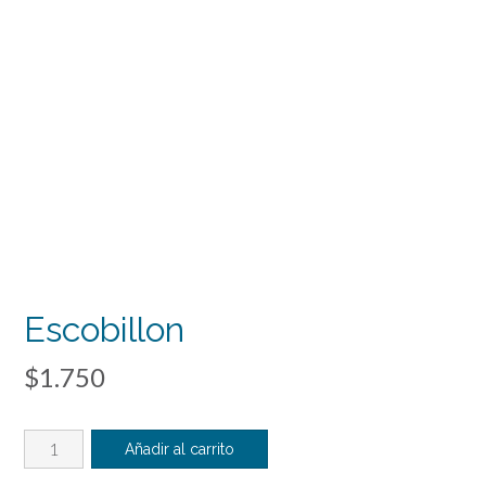
Escobillon
$
1.750
Escobillon
Añadir al carrito
cantidad