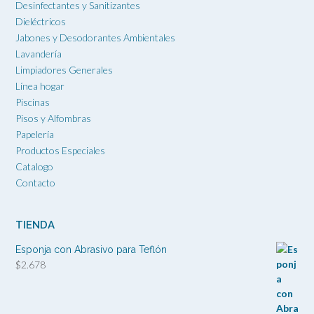
Desinfectantes y Sanitizantes
Dieléctricos
Jabones y Desodorantes Ambientales
Lavandería
Limpiadores Generales
Línea hogar
Piscinas
Pisos y Alfombras
Papelería
Productos Especiales
Catalogo
Contacto
TIENDA
Esponja con Abrasivo para Teflón
$
2.678