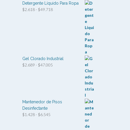
Detergente Líquido Para Ropa
Rango
$
2.618
-
$
49.718
de
precios:
desde
$2.618
hasta
$49.718
Gel Clorado Industrial
Rango
$
2.689
-
$
47.005
de
precios:
desde
$2.689
hasta
$47.005
Mantenedor de Pisos
Desinfectante
Rango
$
1.428
-
$
6.545
de
precios: