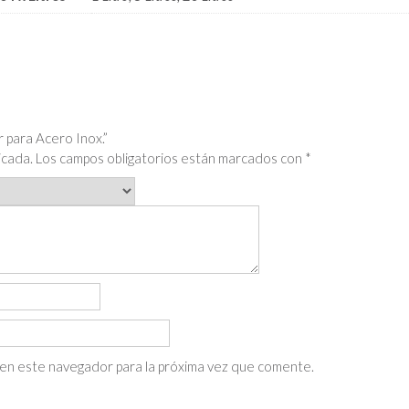
r para Acero Inox.”
icada.
Los campos obligatorios están marcados con
*
en este navegador para la próxima vez que comente.