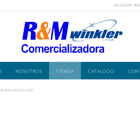
ACCEDER / RE
O
NOSOTROS
TIENDA
CATALOGO
CON
R PARA ACERO INOX.