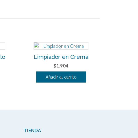
lo
Limpiador en Crema
$
1.904
Añadir al carrito
TIENDA