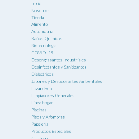
Inicio
Nosotros
Tienda
Alimento
Automotriz
Baños Químicos
Biotecnología
COVID -19
Desengrasantes Industriales
Desinfectantes y Sanitizantes
Dieléctricos
Jabones y Desodorantes Ambientales
Lavandería
Limpiadores Generales
Línea hogar
Piscinas
Pisos y Alfombras
Papelería
Productos Especiales
Catalogo