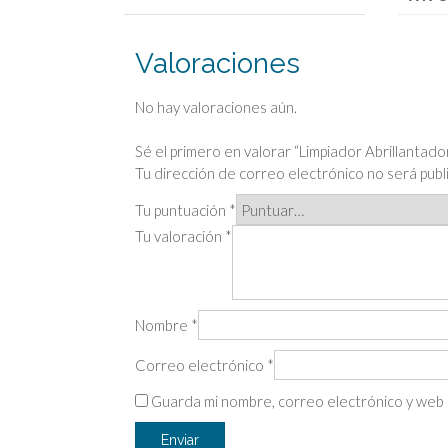
Valoraciones
No hay valoraciones aún.
Sé el primero en valorar “Limpiador Abrillantado
Tu dirección de correo electrónico no será publ
Tu puntuación
*
Tu valoración
*
Nombre
*
Correo electrónico
*
Guarda mi nombre, correo electrónico y web 