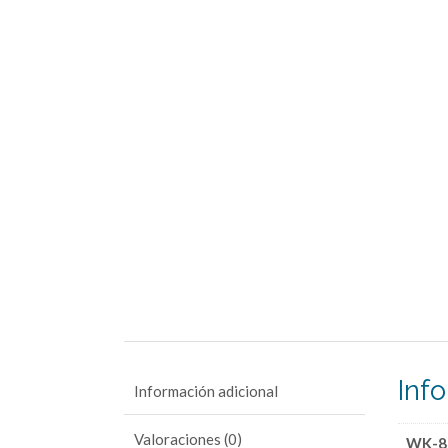
Inf
Información adicional
Valoraciones (0)
WK-80