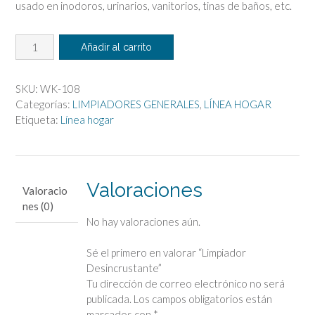
usado en inodoros, urinarios, vanitorios, tinas de baños, etc.
Limpiador
Añadir al carrito
Desincrustante
cantidad
SKU:
WK-108
Categorías:
LIMPIADORES GENERALES
,
LÍNEA HOGAR
Etiqueta:
Línea hogar
Valoraciones
Valoracio
nes (0)
No hay valoraciones aún.
Sé el primero en valorar “Limpiador
Desincrustante”
Tu dirección de correo electrónico no será
publicada.
Los campos obligatorios están
marcados con
*