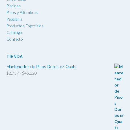
Piscinas
Pisos y Alfombras
Papelería
Productos Especiales
Catalogo
Contacto
TIENDA
Mantenedor de Pisos Duros c/ Quats
Rango
$
2.737
-
$
45.220
de
precios:
desde
$2.737
hasta
$45.220