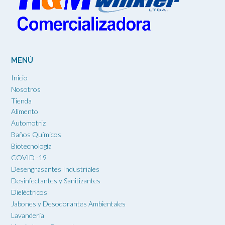
MENÚ
Inicio
Nosotros
Tienda
Alimento
Automotriz
Baños Químicos
Biotecnología
COVID -19
Desengrasantes Industriales
Desinfectantes y Sanitizantes
Dieléctricos
Jabones y Desodorantes Ambientales
Lavandería