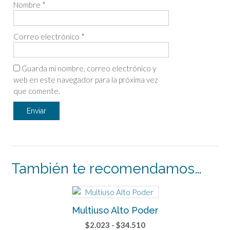
Nombre
*
Correo electrónico
*
Guarda mi nombre, correo electrónico y
web en este navegador para la próxima vez
que comente.
También te recomendamos…
Multiuso Alto Poder
Rango
$
2.023
-
$
34.510