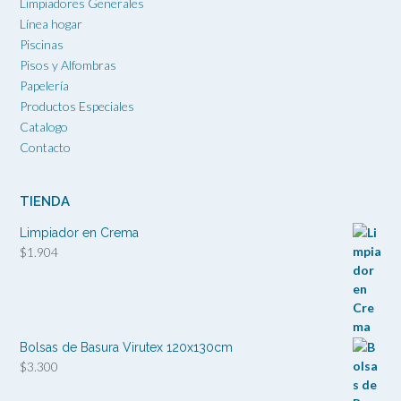
Limpiadores Generales
Línea hogar
Piscinas
Pisos y Alfombras
Papelería
Productos Especiales
Catalogo
Contacto
TIENDA
Limpiador en Crema
$
1.904
Bolsas de Basura Virutex 120x130cm
$
3.300