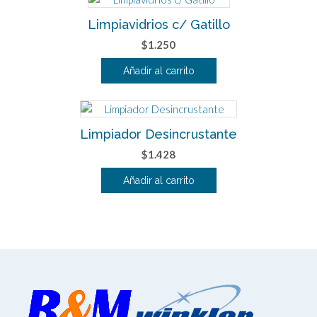
elegir
Limpiavidrios c/ Gatillo
en
la
$
1.250
página
Añadir al carrito
de
producto
Limpiador Desincrustante
$
1.428
Añadir al carrito