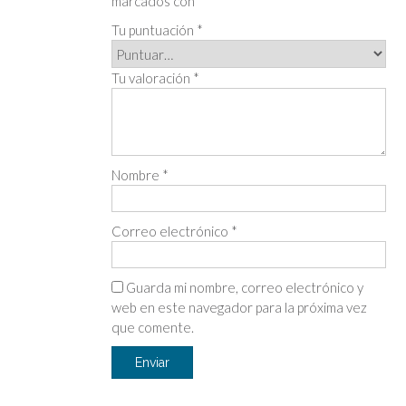
marcados con
*
Tu puntuación
*
Tu valoración
*
Nombre
*
Correo electrónico
*
Guarda mi nombre, correo electrónico y
web en este navegador para la próxima vez
que comente.