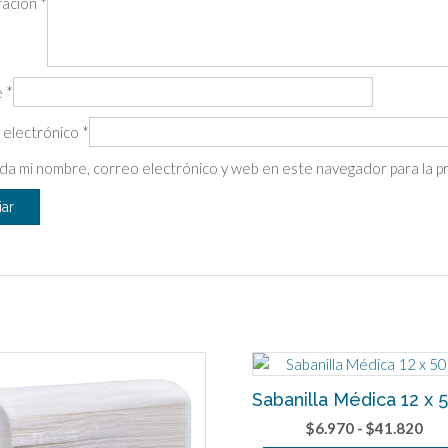
ración
*
e
*
 electrónico
*
da mi nombre, correo electrónico y web en este navegador para la 
Sabanilla Médica 12 x
Ran
$
6.970
-
$
41.820