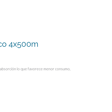
ico 4x500m
e absorción lo que favorece menor consumo,