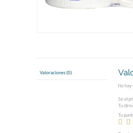
Val
Valoraciones (0)
No hay 
Sé el p
Tu dire
Tu pun