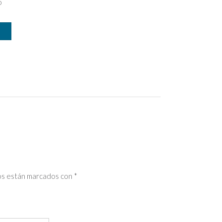
o
ios están marcados con
*