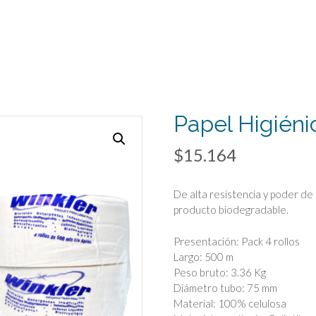
Papel Higién
$
15.164
De alta resistencia y poder d
producto biodegradable.
Presentación: Pack 4 rollos
Largo: 500 m
Peso bruto: 3.36 Kg
Diámetro tubo: 75 mm
Material: 100% celulosa