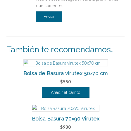
que comente.
También te recomendamos…
Bolsa de Basura virutex 50×70 cm
$
550
Añadir al carrito
Bolsa Basura 70×90 Virutex
$
930