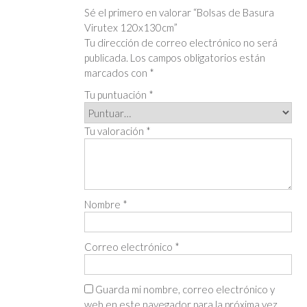
Sé el primero en valorar “Bolsas de Basura
Virutex 120x130cm”
Tu dirección de correo electrónico no será
publicada.
Los campos obligatorios están
marcados con
*
Tu puntuación
*
Tu valoración
*
Nombre
*
Correo electrónico
*
Guarda mi nombre, correo electrónico y
web en este navegador para la próxima vez