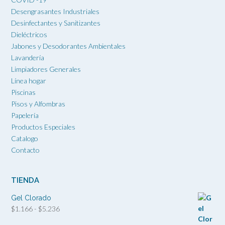
Desengrasantes Industriales
Desinfectantes y Sanitizantes
Dieléctricos
Jabones y Desodorantes Ambientales
Lavandería
Limpiadores Generales
Línea hogar
Piscinas
Pisos y Alfombras
Papelería
Productos Especiales
Catalogo
Contacto
TIENDA
Gel Clorado
Rango
$
1.166
-
$
5.236
de