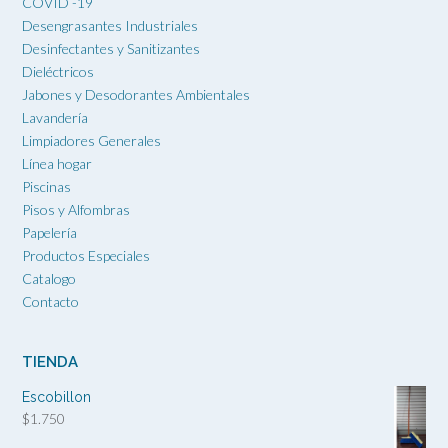
COVID -19
Desengrasantes Industriales
Desinfectantes y Sanitizantes
Dieléctricos
Jabones y Desodorantes Ambientales
Lavandería
Limpiadores Generales
Línea hogar
Piscinas
Pisos y Alfombras
Papelería
Productos Especiales
Catalogo
Contacto
TIENDA
Escobillon
$
1.750