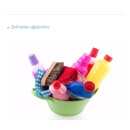
Navegación
←
Entradas siguientes
de
las
entradas